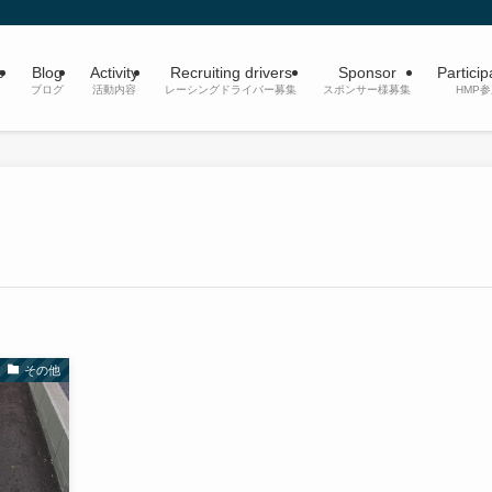
e
Blog
Activity
Recruiting drivers
Sponsor
Particip
ブログ
活動内容
レーシングドライバー募集
スポンサー様募集
HMP
その他