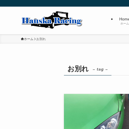
Hom
ホーム
ホーム
お別れ
お別れ
– tag –