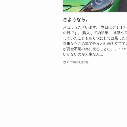
さようなら。
おはようございます。 本日はデミオ
の日です。 購入して約半年。 通勤や
していたこともあり僕にしては乗った
本来ならこの車で色々と計画を立てて
が資金不足の為に売ることに。。 中
いかないのが人生なん...
2023年11月23日