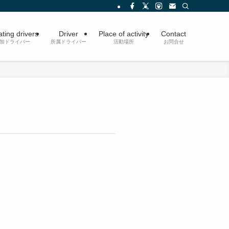
ating drivers
Driver
Place of activity
Contact
参加ドライバー
所属ドライバー
活動場所
お問合せ