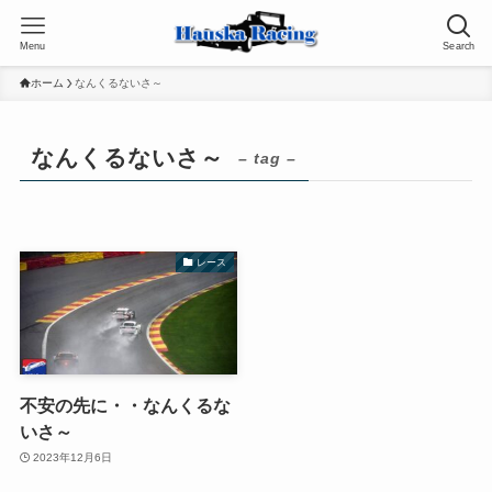
Menu
Search
ホーム
なんくるないさ～
なんくるないさ～
– tag –
レース
不安の先に・・なんくるな
いさ～
2023年12月6日