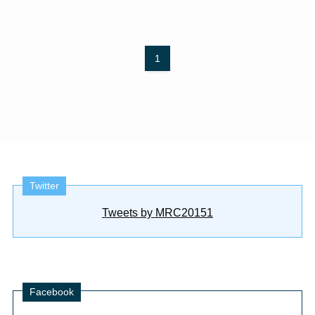
1
Twitter
Tweets by MRC20151
Facebook