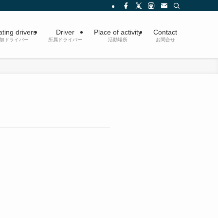
ating drivers
Driver
Place of activity
Contact
参加ドライバー
所属ドライバー
活動場所
お問合せ