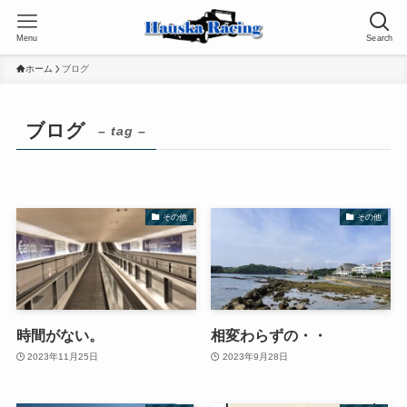
Menu
Search
ホーム
ブログ
ブログ
– tag –
その他
その他
時間がない。
相変わらずの・・
2023年11月25日
2023年9月28日