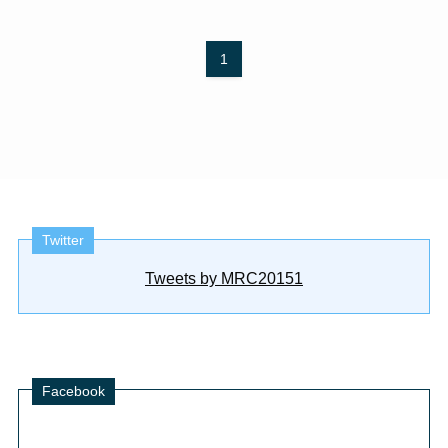
1
Twitter
Tweets by MRC20151
Facebook