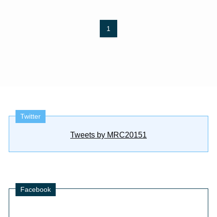
1
Twitter
Tweets by MRC20151
Facebook