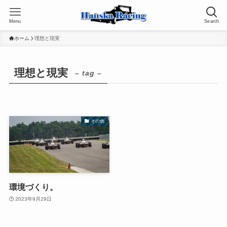
Menu
Search
ホーム
理想と現実
理想と現実
– tag –
その他
環境づくり。
2023年9月29日