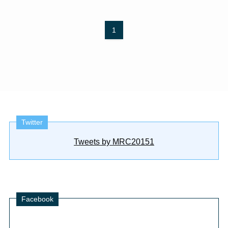
1
Twitter
Tweets by MRC20151
Facebook