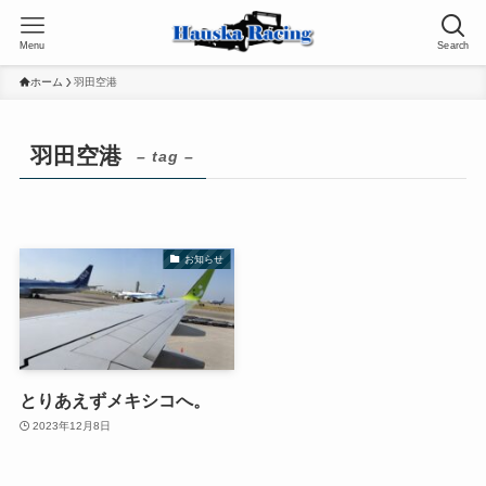
Menu
Search
ホーム
羽田空港
羽田空港
– tag –
お知らせ
とりあえずメキシコへ。
2023年12月8日