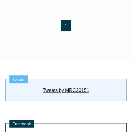
1
Twitter
Tweets by MRC20151
Facebook