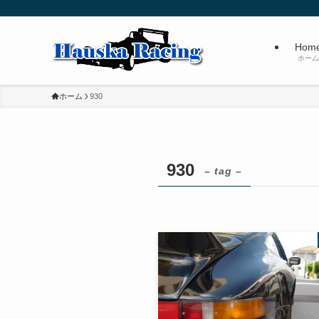
Hom
ホーム
ホーム
930
930
– tag –