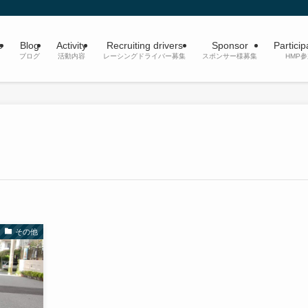
e
Blog
Activity
Recruiting drivers
Sponsor
Particip
ブログ
活動内容
レーシングドライバー募集
スポンサー様募集
HMP
その他