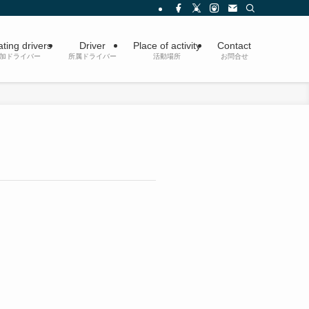
ating drivers
Driver
Place of activity
Contact
参加ドライバー
所属ドライバー
活動場所
お問合せ