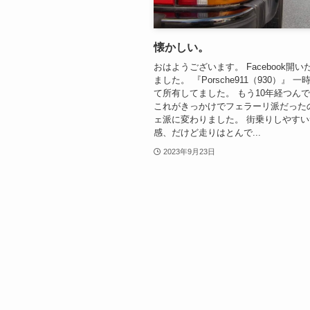
懐かしい。
おはようございます。 Facebook開
ました。 『Porsche911（930）』 
て所有してました。 もう10年経つん
これがきっかけでフェラーリ派だった
ェ派に変わりました。 街乗りしやす
感、だけど走りはとんで...
2023年9月23日