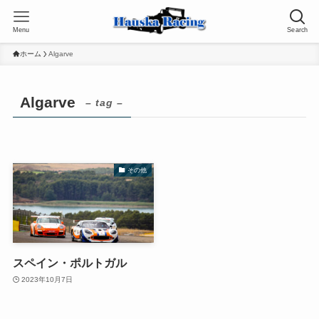
Menu
Search
ホーム
Algarve
Algarve
– tag –
その他
スペイン・ポルトガル
2023年10月7日