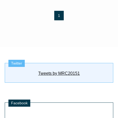
1
Twitter
Tweets by MRC20151
Facebook