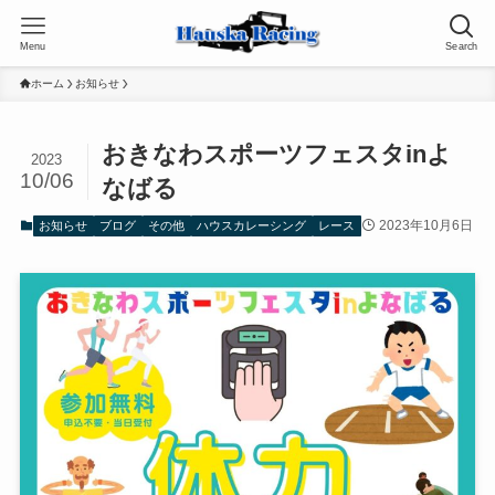
Menu
Search
ホーム
お知らせ
おきなわスポーツフェスタinよ
2023
10/06
なばる
2023年10月6日
お知らせ
ブログ
その他
ハウスカレーシング
レース