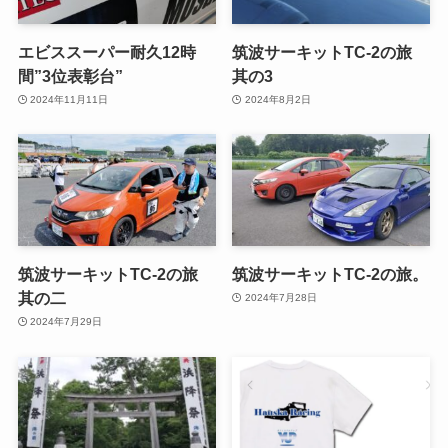
エビススーパー耐久12時
筑波サーキットTC-2の旅
間”3位表彰台”
其の3
2024年11月11日
2024年8月2日
筑波サーキットTC-2の旅
筑波サーキットTC-2の旅。
其の二
2024年7月28日
2024年7月29日