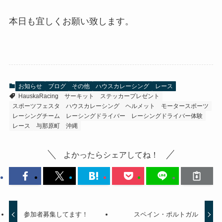
本日も宜しくお願い致します。
お知らせ
ブログ
その他
ハウスカレーシング
レース
HauskaRacing
サーキット
ステッカープレゼント
スポーツフェスタ
ハウスカレーシング
ヘルメット
モータースポーツ
レーシングチーム
レーシングドライバー
レーシングドライバー体験
レース
与那原町
沖縄
よかったらシェアしてね！
参加者募集してます！
スペイン・ポルトガル