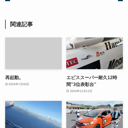
関連記事
再起動。
エビススーパー耐久12時
間”3位表彰台”
2025年7月30日
2024年11月11日