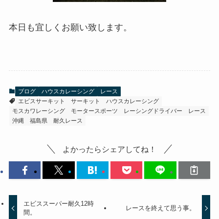
本日も宜しくお願い致します。
ブログ
ハウスカレーシング
レース
エビスサーキット
サーキット
ハウスカレーシング
モスカワレーシング
モータースポーツ
レーシングドライバー
レース
沖縄
福島県
耐久レース
よかったらシェアしてね！
エビススーパー耐久12時
レースを終えて思う事。
間。