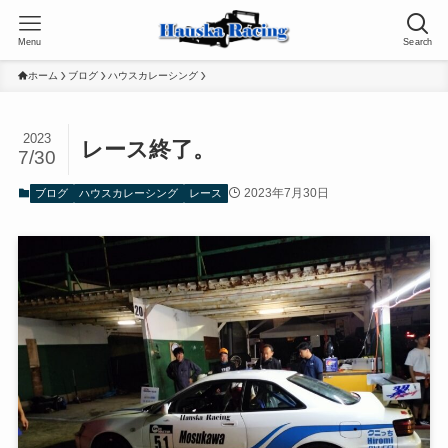
Menu
Search
ホーム
ブログ
ハウスカレーシング
2023
レース終了。
7/30
2023年7月30日
ブログ
ハウスカレーシング
レース