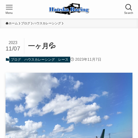
Menu
Search
ホーム
ブログ
ハウスカレーシング
2023
一ヶ月💦
11/07
2023年11月7日
ブログ
ハウスカレーシング
レース