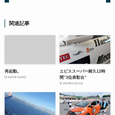
関連記事
再起動。
エビススーパー耐久12時
間”3位表彰台”
2025年7月30日
2024年11月11日