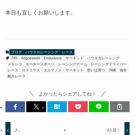
本日も宜しくお願いします。
ブログ
ハウスカレーシング
レース
24h
Allgoeswell
Endurance
サーキット
ハウスカレーシング
メキシコ
モータースポーツ
レーシングチーム
レーシングドライバー
レース
ロドリゲス・エルマノス・サーキット
想いは育つ
沖縄
海外
耐久レース
よかったらシェアしてね！
人。
4人目！