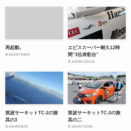
再起動。
エビススーパー耐久12時
間”3位表彰台”
2025年7月30日
2024年11月11日
筑波サーキットTC-2の旅
筑波サーキットTC-2の旅
其の3
其の二
2024年8月2日
2024年7月29日