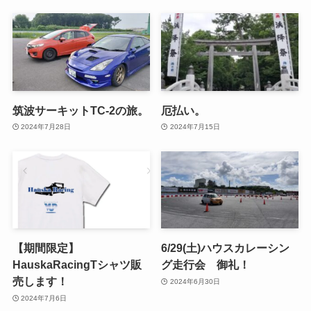
筑波サーキットTC-2の旅。
厄払い。
2024年7月28日
2024年7月15日
【期間限定】
6/29(土)ハウスカレーシン
HauskaRacingTシャツ販
グ走行会 御礼！
売します！
2024年6月30日
2024年7月6日