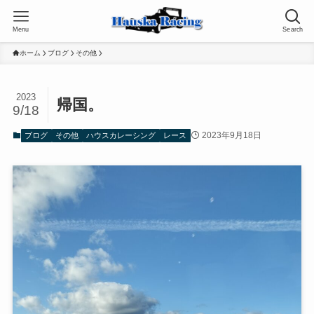
Menu
Search
ホーム
ブログ
その他
2023
帰国。
9/18
2023年9月18日
ブログ
その他
ハウスカレーシング
レース