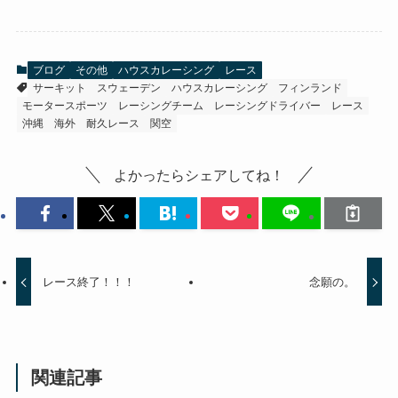
ブログ
その他
ハウスカレーシング
レース
サーキット
スウェーデン
ハウスカレーシング
フィンランド
モータースポーツ
レーシングチーム
レーシングドライバー
レース
沖縄
海外
耐久レース
関空
よかったらシェアしてね！
レース終了！！！
念願の。
関連記事