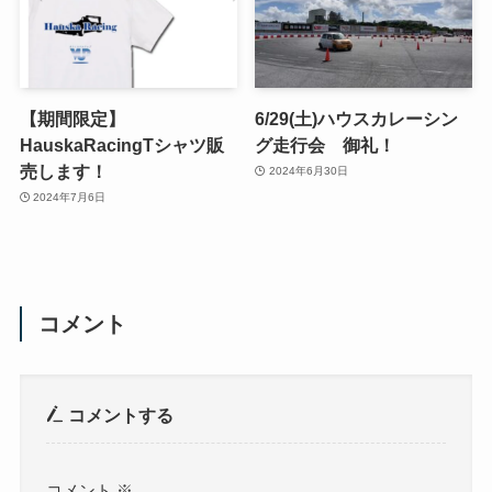
【期間限定】
6/29(土)ハウスカレーシン
HauskaRacingTシャツ販
グ走行会 御礼！
売します！
2024年6月30日
2024年7月6日
コメント
コメントする
コメント
※