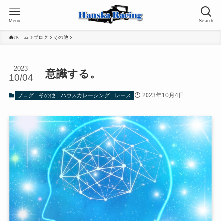
Menu
Search
ホーム
ブログ
その他
2023
意識する。
10/04
2023年10月4日
ブログ
その他
ハウスカレーシング
レース