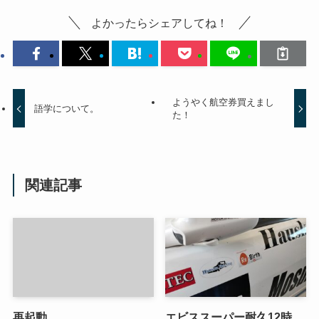
よかったらシェアしてね！
ようやく航空券買えまし
語学について。
た！
関連記事
再起動。
エビススーパー耐久12時