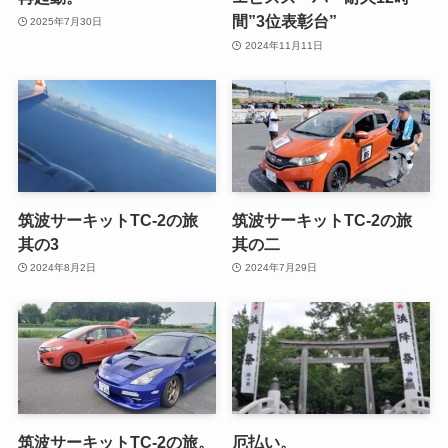
間”3位表彰台”
2025年7月30日
2024年11月11日
筑波サーキットTC-2の旅
筑波サーキットTC-2の旅
其の3
其の二
2024年8月2日
2024年7月29日
筑波サーキットTC-2の旅。
厄払い。