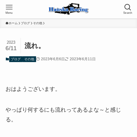
Menu
Search
ホーム
ブログ
その他
2023
流れ。
6/11
2023年6月6日
2023年6月11日
ブログ
その他
おはようございます。
やっぱり何するにも流れってあるよな～と感じ
る。