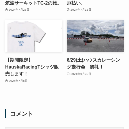
筑波サーキットTC-2の旅。
厄払い。
2024年7月28日
2024年7月15日
【期間限定】
6/29(土)ハウスカレーシン
HauskaRacingTシャツ販
グ走行会 御礼！
売します！
2024年6月30日
2024年7月6日
コメント