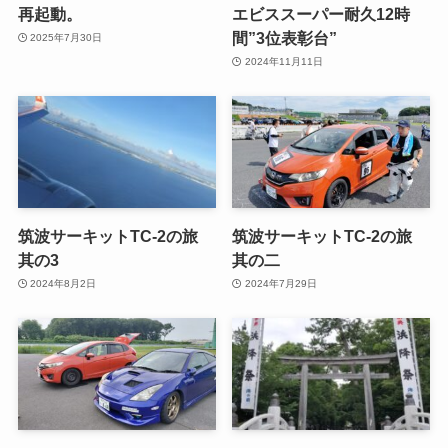
再起動。
エビススーパー耐久12時
間”3位表彰台”
2025年7月30日
2024年11月11日
筑波サーキットTC-2の旅
筑波サーキットTC-2の旅
其の3
其の二
2024年8月2日
2024年7月29日