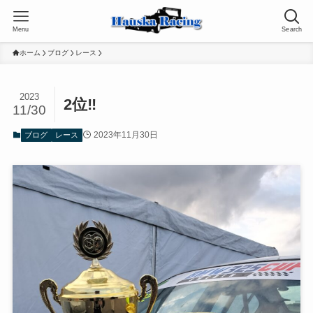
Menu
Search
ホーム
ブログ
レース
2023
2位‼
11/30
2023年11月30日
ブログ
レース