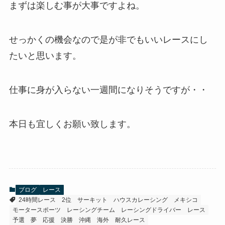
まずは楽しむ事が大事ですよね。
せっかくの機会なので是が非でもいいレースにし
たいと思います。
仕事に身が入らない一週間になりそうですが・・
本日も宜しくお願い致します。
ブログ
レース
24時間レース
2位
サーキット
ハウスカレーシング
メキシコ
モータースポーツ
レーシングチーム
レーシングドライバー
レース
予選
夢
応援
決勝
沖縄
海外
耐久レース