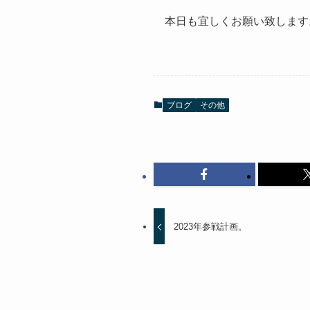
本日も宜しくお願い致します
ブログ
その他
2023年参戦計画。