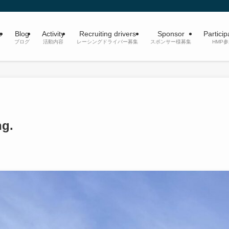
e
Blog
Activity
Recruiting drivers
Sponsor
Particip
ブログ
活動内容
レーシングドライバー募集
スポンサー様募集
HMP
ng.