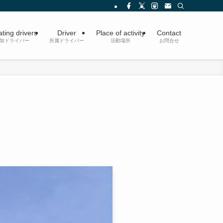
ating drivers
Driver
Place of activity
Contact
参加ドライバー
所属ドライバー
活動場所
お問合せ