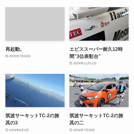
再起動。
エビススーパー耐久12時
間”3位表彰台”
2025年7月30日
2024年11月11日
筑波サーキットTC-2の旅
筑波サーキットTC-2の旅
其の3
其の二
2024年8月2日
2024年7月29日