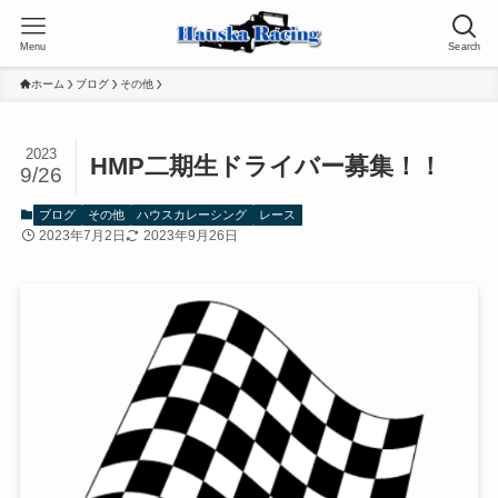
Menu
Search
ホーム
ブログ
その他
2023
HMP二期生ドライバー募集！！
9/26
ブログ
その他
ハウスカレーシング
レース
2023年7月2日
2023年9月26日