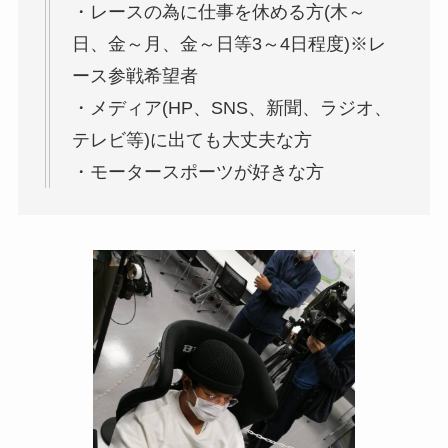
・レースの為に仕事を休める方(木～
日、金～月、金～日等3～4日程度)※レ
ース参戦希望者
・メディア(HP、SNS、新聞、ラジオ、
テレビ等)に出ても大丈夫な方
・モータースポーツが好きな方