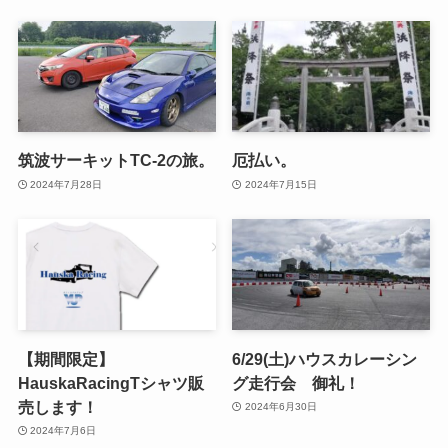
筑波サーキットTC-2の旅。
厄払い。
2024年7月28日
2024年7月15日
【期間限定】
6/29(土)ハウスカレーシン
HauskaRacingTシャツ販
グ走行会 御礼！
売します！
2024年6月30日
2024年7月6日