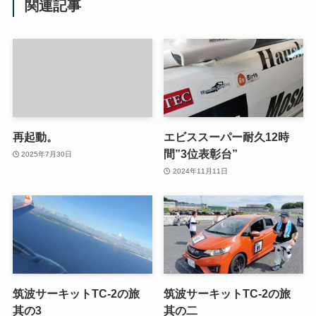
関連記事
再起動。
エビススーパー耐久12時
間”3位表彰台”
2025年7月30日
2024年11月11日
筑波サーキットTC-2の旅
筑波サーキットTC-2の旅
其の3
其の二