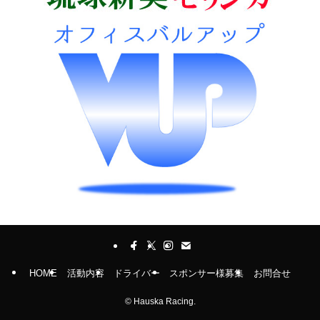
HOME
活動内容
ドライバー
スポンサー様募集
お問合せ
©
Hauska Racing.