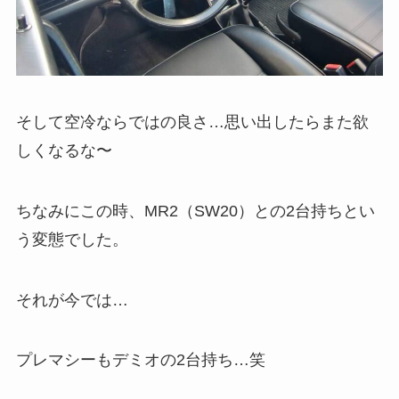
そして空冷ならではの良さ…思い出したらまた欲
しくなるな〜
ちなみにこの時、MR2（SW20）との2台持ちとい
う変態でした。
それが今では…
プレマシーもデミオの2台持ち…笑