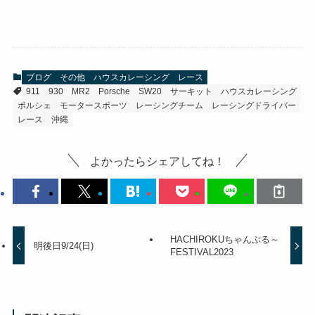
ブログ
その他
ハウスカレーシング
レース
911
930
MR2
Porsche
SW20
サーキット
ハウスカレーシング
ポルシェ
モータースポーツ
レーシングチーム
レーシングドライバー
レース
沖縄
よかったらシェアしてね！
HACHIROKUちゃんぷる～
明後日9/24(日)
FESTIVAL2023