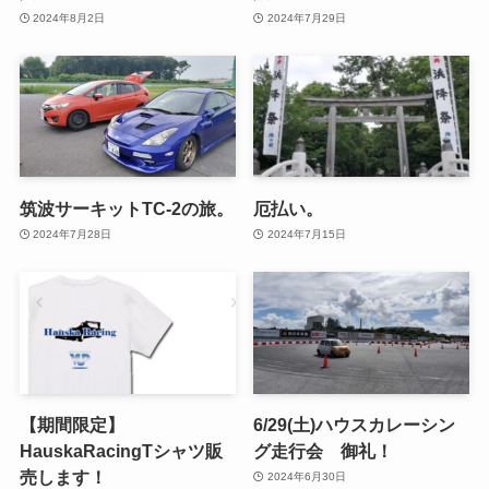
2024年8月2日
2024年7月29日
筑波サーキットTC-2の旅。
厄払い。
2024年7月28日
2024年7月15日
【期間限定】
6/29(土)ハウスカレーシン
HauskaRacingTシャツ販
グ走行会 御礼！
売します！
2024年6月30日