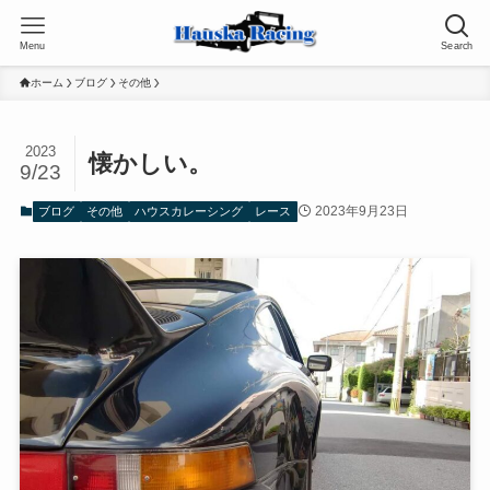
Menu
Search
ホーム
ブログ
その他
2023
懐かしい。
9/23
2023年9月23日
ブログ
その他
ハウスカレーシング
レース